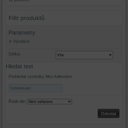
Filtr produktů
Parametry
Výrobce:
Délka:
Hledat text
Prohledat výsledky filtru fulltextem
Řadit dle:
Odeslat