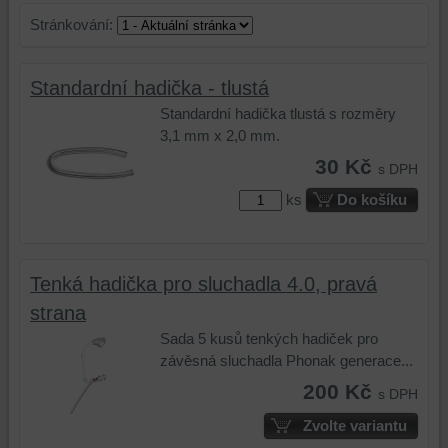
Stránkování:
Standardní hadička - tlustá
Standardní hadička tlustá s rozměry
3,1 mm x 2,0 mm.
30 Kč
s DPH
ks
Do košíku
Tenká hadička pro sluchadla 4.0, pravá
strana
Sada 5 kusů tenkých hadiček pro
závěsná sluchadla Phonak generace...
200 Kč
s DPH
Zvolte variantu