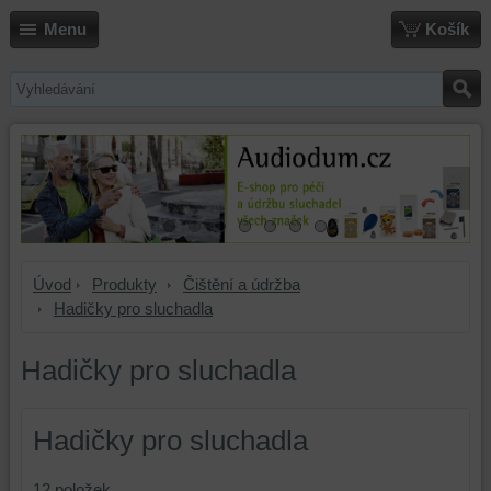
Menu
Košík
Úvod
Produkty
Čištění a údržba
Hadičky pro sluchadla
Hadičky pro sluchadla
Hadičky pro sluchadla
12
položek