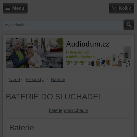
Menu
Košík
Úvod
Produkty
Baterie
BATERIE DO SLUCHADEL
baterieprosluchadla
Baterie