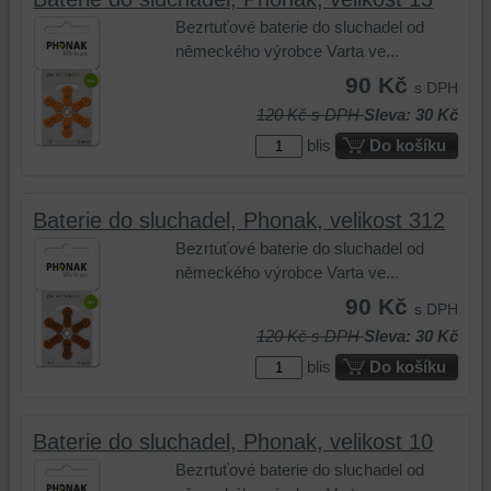
Bezrtuťové baterie do sluchadel od
německého výrobce Varta ve...
90 Kč
s DPH
120 Kč
s DPH
Sleva: 30 Kč
blis
Do košíku
Baterie do sluchadel, Phonak, velikost 312
Bezrtuťové baterie do sluchadel od
německého výrobce Varta ve...
90 Kč
s DPH
120 Kč
s DPH
Sleva: 30 Kč
blis
Do košíku
Baterie do sluchadel, Phonak, velikost 10
Bezrtuťové baterie do sluchadel od