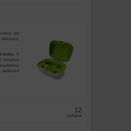
vořeny pro
 nahrazeny
4 hodin
. V
5 minutové
použitelnou
 elektrické
12
položek