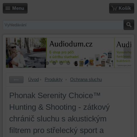
Menu
Košík
Úvod
Produkty
Ochrana sluchu
Phonak Serenity Choice™
Hunting & Shooting - zátkový
chránič sluchu s akustickým
filtrem pro střelecký sport a