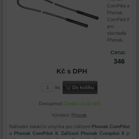
ComPilot a
Phonak
ComPilot II
pro
sluchadla
Phonak.
Cena:
346
Kč
s DPH
ks
Do košíku
Dostupnost:
Dodání za 10 dnů
Výrobce:
Phonak
Náhradní indukční smyčka pro zařízení
Phonak ComPilot
a
Phonak ComPilot II
.
Zařízení Phonak Compilot II
je