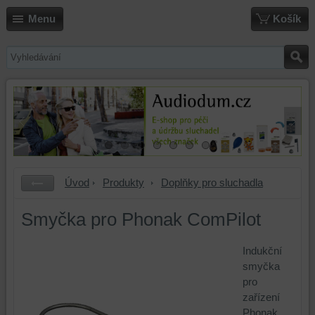
Menu
Košík
Úvod
Produkty
Doplňky pro sluchadla
Smyčka pro Phonak ComPilot
Indukční
smyčka
pro
zařízení
Phonak