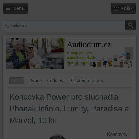
Menu
Košík
Úvod
Produkty
Čištění a údržba
Koncovka Power pro sluchadla
Phonak Infinio, Lumity, Paradise a
Marvel, 10 ks
Koncovky