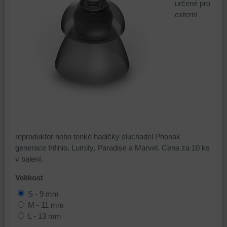
určené pro
externí
reproduktor nebo tenké hadičky sluchadel Phonak
generace Infinio, Lumity, Paradise a Marvel. Cena za 10 ks
v balení.
Velikost
S - 9 mm
M - 11 mm
L - 13 mm