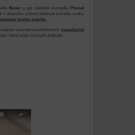
adla
Baseo
a pro závěsná sluchadla
Phonak
 v okamžiku snížení hlasitosti a kvality zvuku,
tandardní tlustou hadičku
.
ručujeme vysoušet prostřednictvím
vysoušecích
osti, která může sluchadlo poškodit.