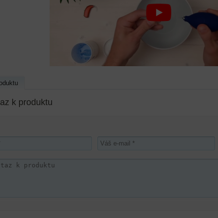
oduktu
az k produktu