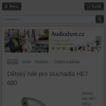
Menu
Košík
Úvod
Produkty
Čištění a údržba
Dětský hák pro sluchadla HE7
680
Dětský
hák HE7
680 je