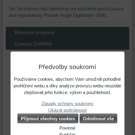
Ne. Se stejnou řídící jednotkou lze současně použít pouze
dva reproduktory Phonak Roger DigiMaster 7000.
Bonusové programy
Doprava ZDARMA
Předvolby soukromí
Používáme cookies, abychom Vám umožnili pohodlné
prohlížení webu a díky analýze provozu webu neustále
zlepšovali jeho funkce, výkon a použitelnost.
Zásady ochrany soukromí
Ukázat podrobnosti
Přijmout všechny cookies
Odmítnout vše
Povinné
Naše
Funkční