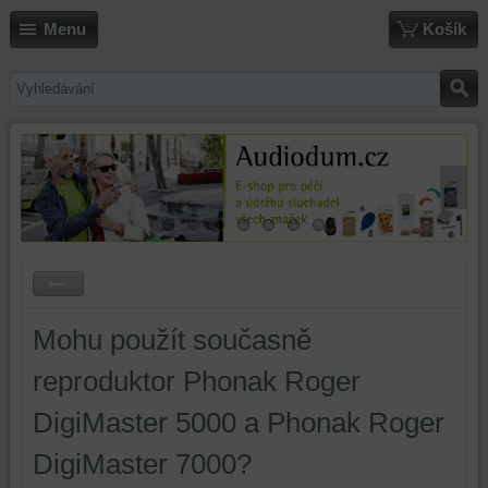
Menu
Košík
Mohu použít současně
reproduktor Phonak Roger
DigiMaster 5000 a Phonak Roger
DigiMaster 7000?