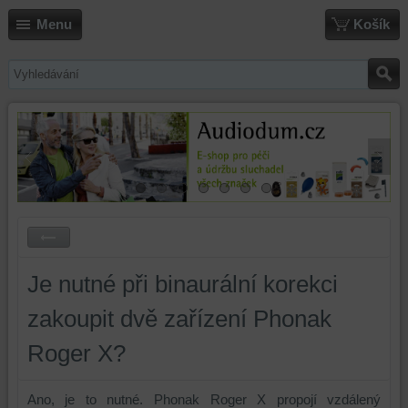
Menu
Košík
Je nutné při binaurální korekci
zakoupit dvě zařízení Phonak
Roger X?
Ano, je to nutné. Phonak Roger X propojí vzdálený