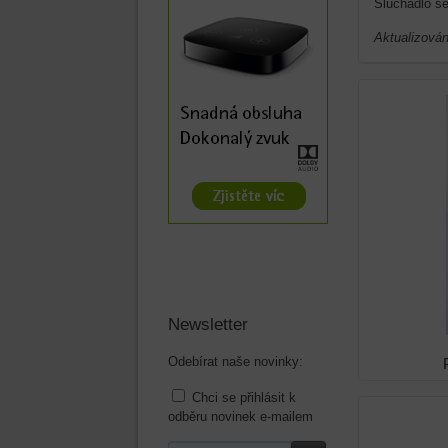
Sluchadlo s
Aktualizován
Newsletter
Odebírat naše novinky:
Chci se přihlásit k
odběru novinek e-mailem