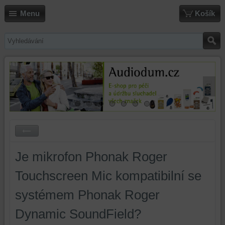
Menu
Košík
Je mikrofon Phonak Roger
Touchscreen Mic kompatibilní se
systémem Phonak Roger
Dynamic SoundField?